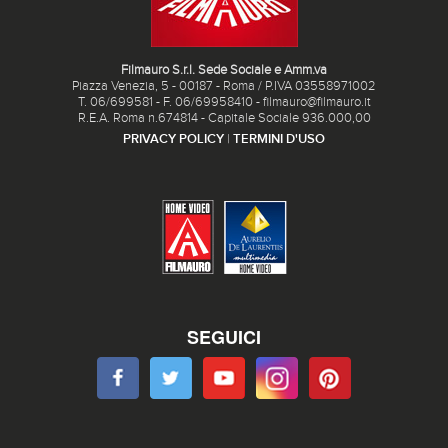
Filmauro S.r.l. Sede Sociale e Amm.va
Piazza Venezia, 5 - 00187 - Roma / P.IVA 03558971002
T. 06/699581 - F. 06/69958410 - filmauro@filmauro.it
R.E.A. Roma n.674814 - Capitale Sociale 936.000,00
PRIVACY POLICY
|
TERMINI D'USO
SEGUICI