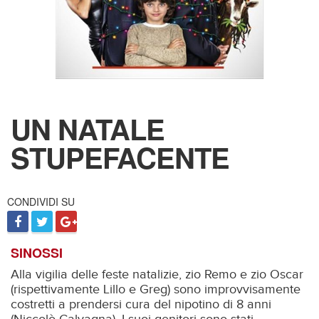
UN NATALE
STUPEFACENTE
CONDIVIDI SU
SINOSSI
Alla vigilia delle feste natalizie, zio Remo e zio Oscar
(rispettivamente Lillo e Greg) sono improvvisamente
costretti a prendersi cura del nipotino di 8 anni