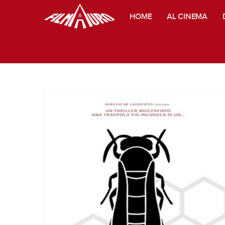
HOME
AL CINEMA