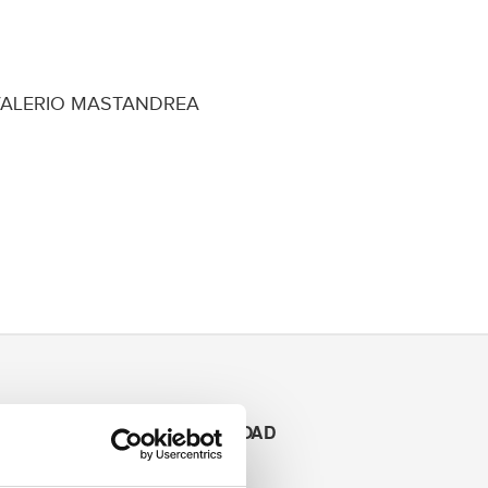
 VALERIO MASTANDREA
DIGITAL DOWNLOAD