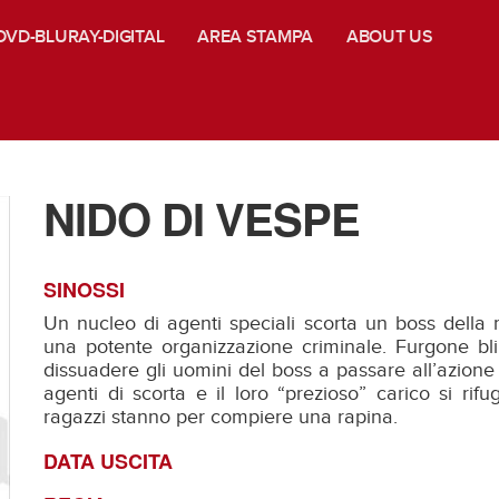
DVD-BLURAY-DIGITAL
AREA STAMPA
ABOUT US
NIDO DI VESPE
SINOSSI
Un nucleo di agenti speciali scorta un boss della
una potente organizzazione criminale. Furgone b
dissuadere gli uomini del boss a passare all’azione 
agenti di scorta e il loro “prezioso” carico si rif
ragazzi stanno per compiere una rapina.
DATA USCITA