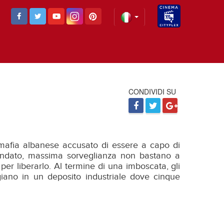
CONDIVIDI SU
 mafia albanese accusato di essere a capo di
lindato, massima sorveglianza non bastano a
per liberarlo. Al termine di una imboscata, gli
ugiano in un deposito industriale dove cinque