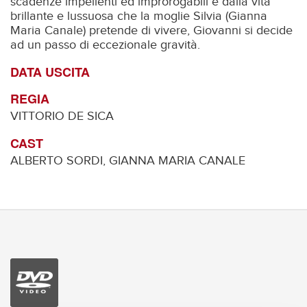
scadenze impellenti ed improrogabili e dalla vita
brillante e lussuosa che la moglie Silvia (Gianna
Maria Canale) pretende di vivere, Giovanni si decide
ad un passo di eccezionale gravità.
DATA USCITA
REGIA
VITTORIO DE SICA
CAST
ALBERTO SORDI, GIANNA MARIA CANALE