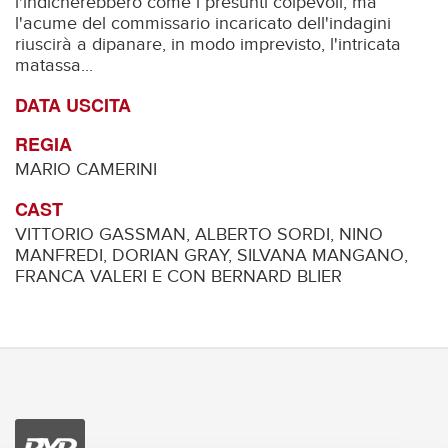
l'indicherebbero come i presunti colpevoli, ma
l'acume del commissario incaricato dell'indagini
riuscirà a dipanare, in modo imprevisto, l'intricata
matassa...
DATA USCITA
REGIA
MARIO CAMERINI
CAST
VITTORIO GASSMAN, ALBERTO SORDI, NINO
MANFREDI, DORIAN GRAY, SILVANA MANGANO,
FRANCA VALERI E CON BERNARD BLIER