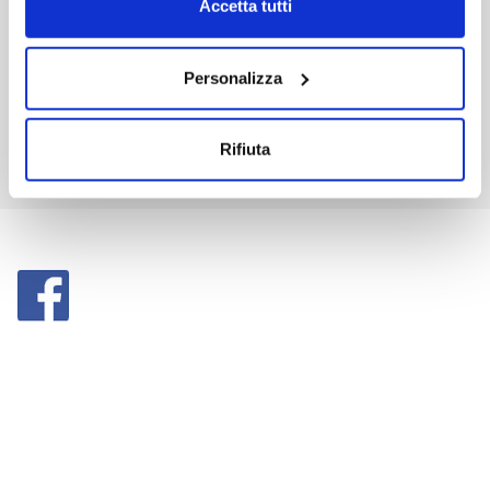
Accetta tutti
Personalizza
Rifiuta