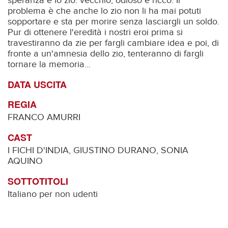
speranza è lo zio: vecchio, odioso e ricco. Il
problema è che anche lo zio non li ha mai potuti
sopportare e sta per morire senza lasciargli un soldo.
Pur di ottenere l'eredità i nostri eroi prima si
travestiranno da zie per fargli cambiare idea e poi, di
fronte a un'amnesia dello zio, tenteranno di fargli
tornare la memoria...
DATA USCITA
REGIA
FRANCO AMURRI
CAST
I FICHI D'INDIA, GIUSTINO DURANO, SONIA
AQUINO
SOTTOTITOLI
Italiano per non udenti